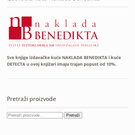
Sve knjige izdavačke kuće NAKLADA BENEDIKTA i kuće
DETECTA u ovoj knjižari imaju trajan popust od 10%.
Pretraži proizvode
Pretraži