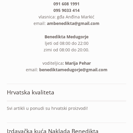
091 608 1991
095 9033 414
vlasnica: gđa Anđina Markić
email:
ambenedikta@gmail.com
Benedikta Medugorje
ljeti od 08:00 do 22:00
zimi od 08:00 do 20:00.
voditeljica
: Marija Pehar
email:
benediktamedugorje@gmail.com
Hrvatska kvaliteta
Svi artikli u ponudi su hrvatski proizvodi!
Izdavačka kuća Naklada Benedikta