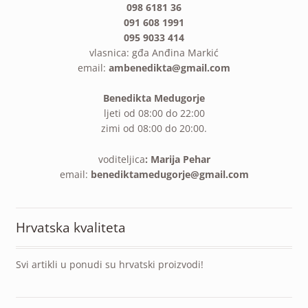
098 6181 36
091 608 1991
095 9033 414
vlasnica: gđa Anđina Markić
email:
ambenedikta@gmail.com
Benedikta Medugorje
ljeti od 08:00 do 22:00
zimi od 08:00 do 20:00.
voditeljica
: Marija Pehar
email:
benediktamedugorje@gmail.com
Hrvatska kvaliteta
Svi artikli u ponudi su hrvatski proizvodi!