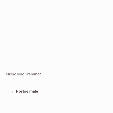
Misno vino Traminac
←
Hostije male