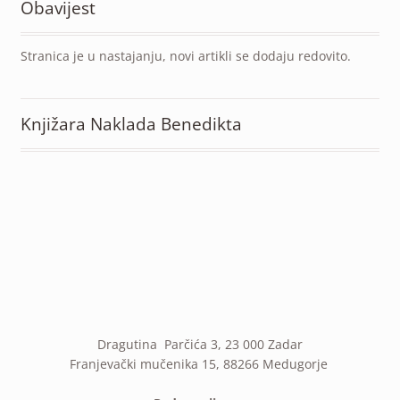
Obavijest
Stranica je u nastajanju, novi artikli se dodaju redovito.
Knjižara Naklada Benedikta
Dragutina Parčića 3, 23 000 Zadar
Franjevački mučenika 15, 88266 Medugorje