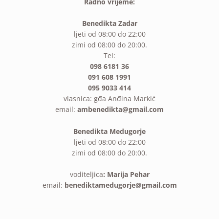
Radno vrijeme:
Benedikta Zadar
ljeti od 08:00 do 22:00
zimi od 08:00 do 20:00.
Tel:
098 6181 36
091 608 1991
095 9033 414
vlasnica: gđa Anđina Markić
email:
ambenedikta@gmail.com
Benedikta Medugorje
ljeti od 08:00 do 22:00
zimi od 08:00 do 20:00.
voditeljica
: Marija Pehar
email:
benediktamedugorje@gmail.com