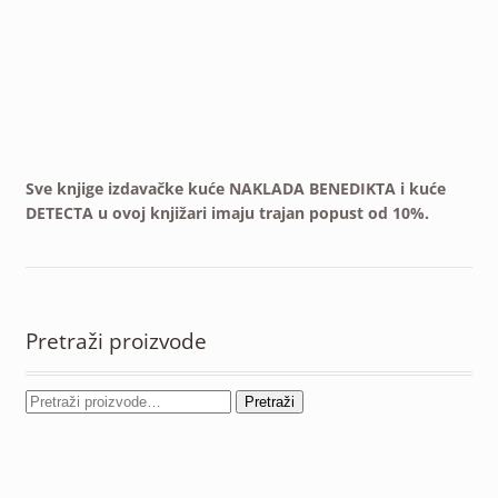
Sve knjige izdavačke kuće NAKLADA BENEDIKTA i kuće
DETECTA u ovoj knjižari imaju trajan popust od 10%.
Pretraži proizvode
Pretraži