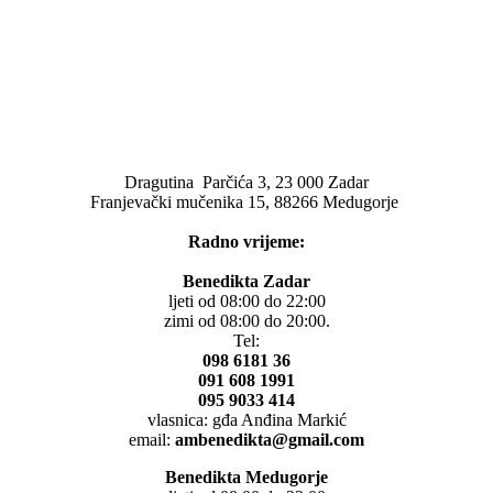
Dragutina Parčića 3, 23 000 Zadar
Franjevački mučenika 15, 88266 Medugorje
Radno vrijeme:
Benedikta Zadar
ljeti od 08:00 do 22:00
zimi od 08:00 do 20:00.
Tel:
098 6181 36
091 608 1991
095 9033 414
vlasnica: gđa Anđina Markić
email:
ambenedikta@gmail.com
Benedikta Medugorje