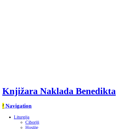
Knjižara Naklada Benedikta
²
Navigation
Liturgija
Ciboriji
Hostije