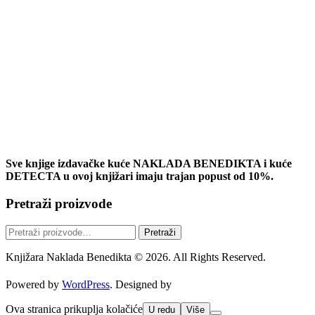
Sve knjige izdavačke kuće NAKLADA BENEDIKTA i kuće
DETECTA u ovoj knjižari imaju trajan popust od 10%.
Pretraži proizvode
Pretraži:
Pretraži
Knjižara Naklada Benedikta © 2026. All Rights Reserved.
Powered by
WordPress
. Designed by
Ova stranica prikuplja kolačiće
U redu
Više