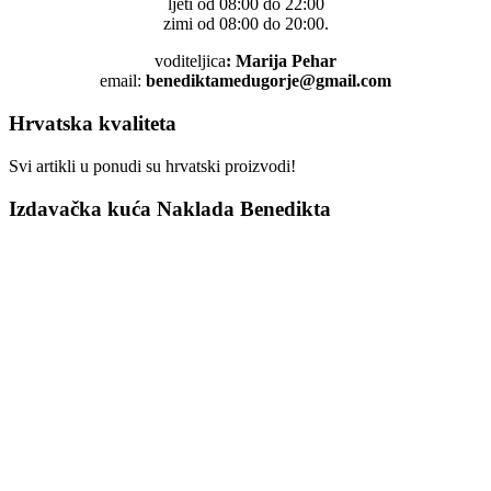
ljeti od 08:00 do 22:00
zimi od 08:00 do 20:00.
voditeljica
: Marija Pehar
email:
benediktamedugorje@gmail.com
Hrvatska kvaliteta
Svi artikli u ponudi su hrvatski proizvodi!
Izdavačka kuća Naklada Benedikta