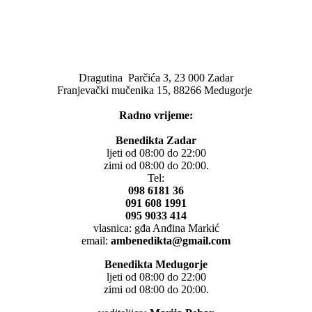
Dragutina Parčića 3, 23 000 Zadar
Franjevački mučenika 15, 88266 Medugorje
Radno vrijeme:
Benedikta Zadar
ljeti od 08:00 do 22:00
zimi od 08:00 do 20:00.
Tel:
098 6181 36
091 608 1991
095 9033 414
vlasnica: gđa Anđina Markić
email:
ambenedikta@gmail.com
Benedikta Medugorje
ljeti od 08:00 do 22:00
zimi od 08:00 do 20:00.