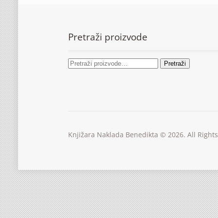
Pretraži proizvode
Pretraži
Knjižara Naklada Benedikta © 2026. All Right