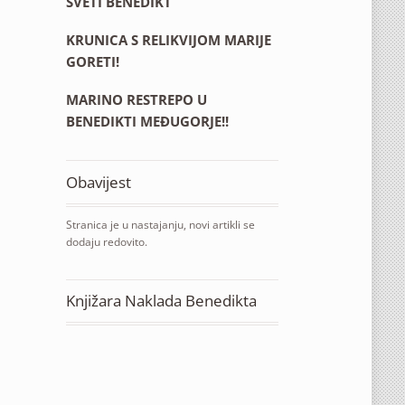
SVETI BENEDIKT
KRUNICA S RELIKVIJOM MARIJE
GORETI!
MARINO RESTREPO U
BENEDIKTI MEĐUGORJE!!
Obavijest
Stranica je u nastajanju, novi artikli se
dodaju redovito.
Knjižara Naklada Benedikta