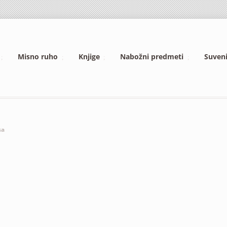
Misno ruho
Knjige
Nabožni predmeti
Suveni
sa