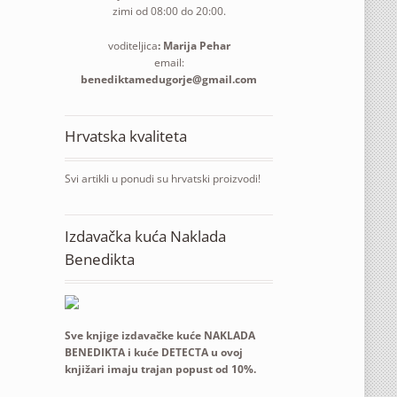
zimi od 08:00 do 20:00.
voditeljica
: Marija Pehar
email:
benediktamedugorje@gmail.com
Hrvatska kvaliteta
Svi artikli u ponudi su hrvatski proizvodi!
Izdavačka kuća Naklada
Benedikta
Sve knjige izdavačke kuće NAKLADA
BENEDIKTA i kuće DETECTA u ovoj
knjižari imaju trajan popust od 10%.